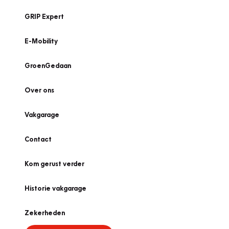
GRIP Expert
E-Mobility
GroenGedaan
Over ons
Vakgarage
Contact
Kom gerust verder
Historie vakgarage
Zekerheden