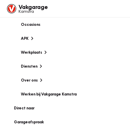
Vakgarage
Kamstra
Occasions
APK
Werkplaats
Diensten
Over ons
Werken bij Vakgarage Kamstra
Direct naar
Garageafspraak