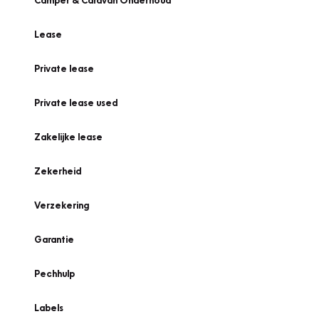
Camper & Caravan Onderhoud
Lease
Private lease
Private lease used
Zakelijke lease
Zekerheid
Verzekering
Garantie
Pechhulp
Labels