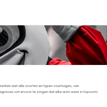
e werken aan alle soorten en typen voertuigen, van
 diagnoses om ervoor te zorgen dat elke auto weer in topvorm