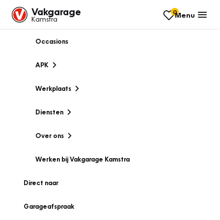
Vakgarage
0
Menu
Kamstra
Occasions
APK
Werkplaats
Diensten
Over ons
Werken bij Vakgarage Kamstra
Direct naar
Garageafspraak