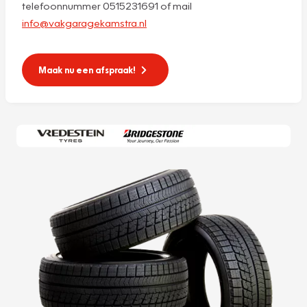
telefoonnummer 0515231691 of mail
info@vakgaragekamstra.nl
Maak nu een afspraak!