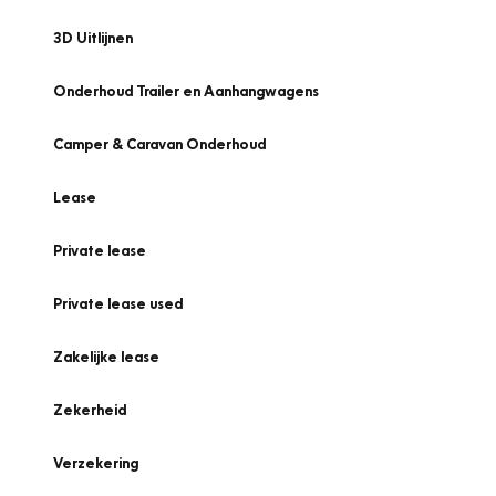
3D Uitlijnen
Onderhoud Trailer en Aanhangwagens
Camper & Caravan Onderhoud
Lease
Private lease
Private lease used
Zakelijke lease
Zekerheid
Verzekering