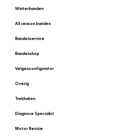
Winterbanden
All season banden
Bandenservice
Bandenshop
Velgenconfigurator
Overig
Trekhaken
Diagnose Specialist
Motor Revisie