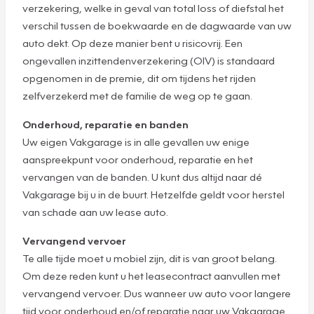
verzekering, welke in geval van total loss of diefstal het
verschil tussen de boekwaarde en de dagwaarde van uw
auto dekt. Op deze manier bent u risicovrij. Een
ongevallen inzittendenverzekering (OIV) is standaard
opgenomen in de premie, dit om tijdens het rijden
zelfverzekerd met de familie de weg op te gaan.
Onderhoud, reparatie en banden
Uw eigen Vakgarage is in alle gevallen uw enige
aanspreekpunt voor onderhoud, reparatie en het
vervangen van de banden. U kunt dus altijd naar dé
Vakgarage bij u in de buurt. Hetzelfde geldt voor herstel
van schade aan uw lease auto.
Vervangend vervoer
Te alle tijde moet u mobiel zijn, dit is van groot belang.
Om deze reden kunt u het leasecontract aanvullen met
vervangend vervoer. Dus wanneer uw auto voor langere
tijd voor onderhoud en/of reparatie naar uw Vakgarage