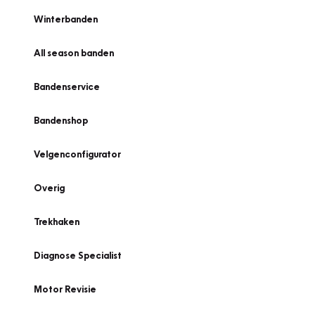
Winterbanden
All season banden
Bandenservice
Bandenshop
Velgenconfigurator
Overig
Trekhaken
Diagnose Specialist
Motor Revisie