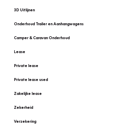
3D Uitlijnen
Onderhoud Trailer en Aanhangwagens
Camper & Caravan Onderhoud
Lease
Private lease
Private lease used
Zakelijke lease
Zekerheid
Verzekering