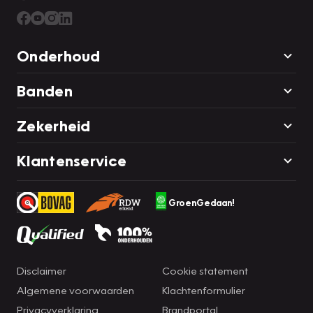
Onderhoud
Banden
Zekerheid
Klantenservice
GroenGedaan!
Disclaimer
Cookie statement
Algemene voorwaarden
Klachtenformulier
Privacyverklaring
Brandportal