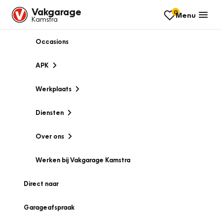
Vakgarage
0
Menu
Kamstra
Occasions
APK
Werkplaats
Diensten
Over ons
Werken bij Vakgarage Kamstra
Direct naar
Garageafspraak