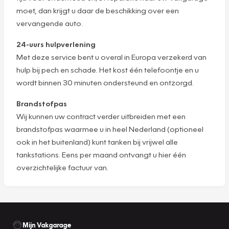
moet, dan krijgt u daar de beschikking over een
vervangende auto.
24-uurs hulpverlening
Met deze service bent u overal in Europa verzekerd van
hulp bij pech en schade. Het kost één telefoontje en u
wordt binnen 30 minuten ondersteund en ontzorgd.
Brandstofpas
Wij kunnen uw contract verder uitbreiden met een
brandstofpas waarmee u in heel Nederland (optioneel
ook in het buitenland) kunt tanken bij vrijwel alle
tankstations. Eens per maand ontvangt u hier één
overzichtelijke factuur van.
Mijn Vakgarage