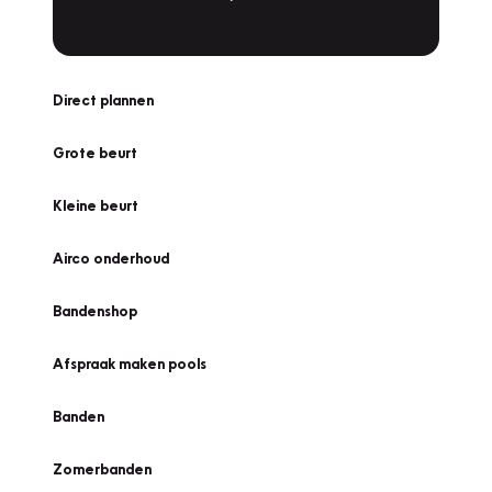
Direct plannen
Grote beurt
Kleine beurt
Airco onderhoud
Bandenshop
Afspraak maken pools
Banden
Zomerbanden