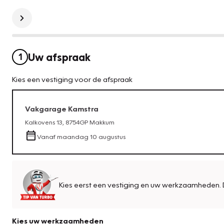
Uw afspraak
1
Kies een vestiging voor de afspraak
Vakgarage
Kamstra
Kalkovens 13
,
8754GP
Makkum
Vanaf
maandag 10 augustus
Kies eerst een vestiging en uw werkzaamheden. 
Kies uw werkzaamheden