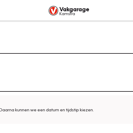
Vakgarage
Kamstra
Daarna kunnen we een datum en tijdstip kiezen.