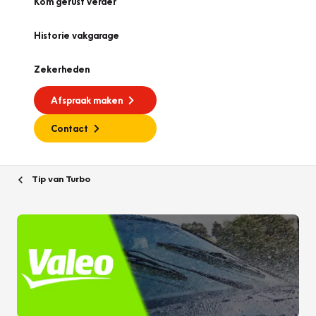
Kom gerust verder
Historie vakgarage
Zekerheden
Afspraak maken
Contact
Tip van Turbo