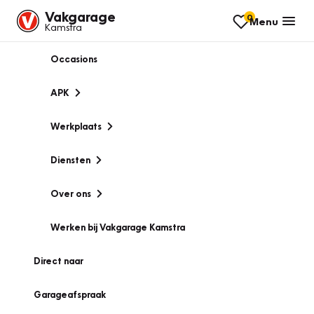
Vakgarage
0
Menu
Kamstra
Occasions
APK
Werkplaats
Diensten
Over ons
Werken bij Vakgarage Kamstra
Direct naar
Garageafspraak