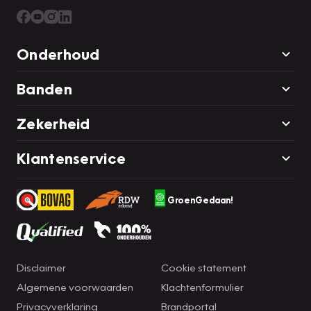
Onderhoud
Banden
Zekerheid
Klantenservice
GroenGedaan!
Disclaimer
Cookie statement
Algemene voorwaarden
Klachtenformulier
Privacyverklaring
Brandportal