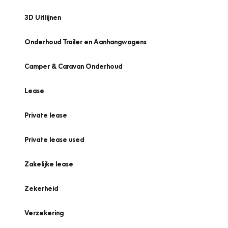
3D Uitlijnen
Onderhoud Trailer en Aanhangwagens
Camper & Caravan Onderhoud
Lease
Private lease
Private lease used
Zakelijke lease
Zekerheid
Verzekering