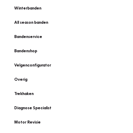
Winterbanden
All season banden
Bandenservice
Bandenshop
Velgenconfigurator
Overig
Trekhaken
Diagnose Specialist
Motor Revisie