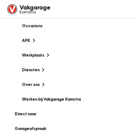
Vakgarage
Kamstra
Occasions
APK
Werkplaats
Diensten
Over ons
Werken bij Vakgarage Kamstra
Direct naar
Garageafspraak