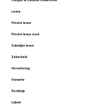
Camper & Caravan Onderhoud
Lease
Private lease
Private lease used
Zakelijke lease
Zekerheid
Verzekering
Garantie
Pechhulp
Labels