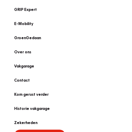
GRIP Expert
E-Mobility
GroenGedaan
Over ons
Vakgarage
Contact
Kom gerust verder
Historie vakgarage
Zekerheden