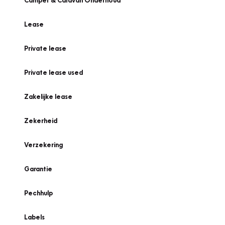
Camper & Caravan Onderhoud
Lease
Private lease
Private lease used
Zakelijke lease
Zekerheid
Verzekering
Garantie
Pechhulp
Labels