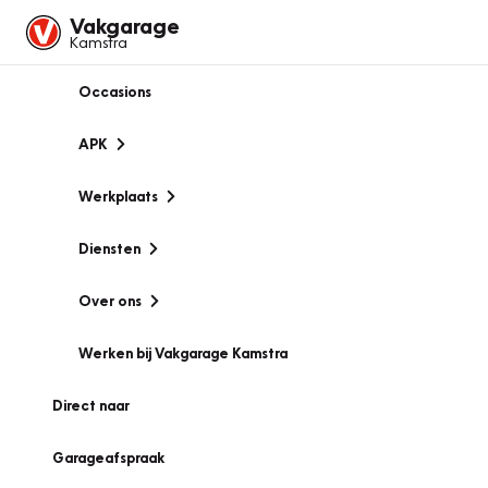
Vakgarage
Kamstra
Occasions
APK
Werkplaats
Diensten
Over ons
Werken bij Vakgarage Kamstra
Direct naar
Garageafspraak