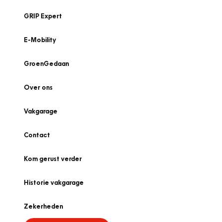
GRIP Expert
E-Mobility
GroenGedaan
Over ons
Vakgarage
Contact
Kom gerust verder
Historie vakgarage
Zekerheden