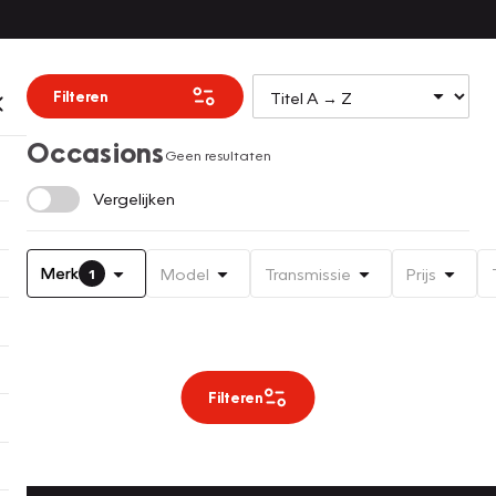
Filteren
Occasions
Geen resultaten
Vergelijken
Merk
Model
Transmissie
Prijs
1
Filteren