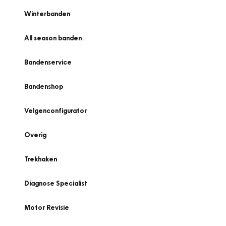
Winterbanden
All season banden
Bandenservice
Bandenshop
Velgenconfigurator
Overig
Trekhaken
Diagnose Specialist
Motor Revisie