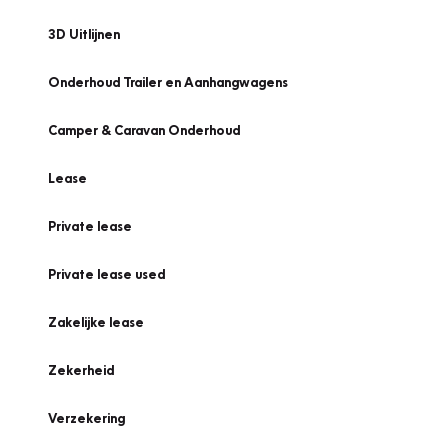
3D Uitlijnen
Onderhoud Trailer en Aanhangwagens
Camper & Caravan Onderhoud
Lease
Private lease
Private lease used
Zakelijke lease
Zekerheid
Verzekering