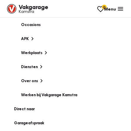
Vakgarage
0
Menu
Kamstra
Occasions
APK
Werkplaats
Diensten
Over ons
Werken bij Vakgarage Kamstra
Direct naar
Garageafspraak