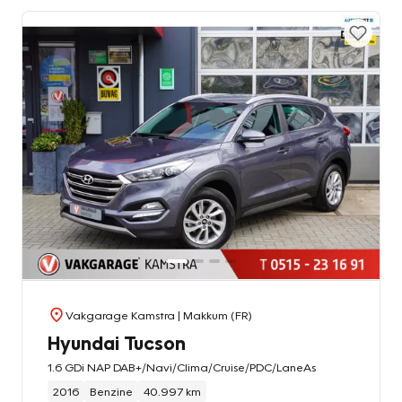
Vakgarage Kamstra
| Makkum (FR)
Hyundai Tucson
1.6 GDi NAP DAB+/Navi/Clima/Cruise/PDC/LaneAs
2016
Benzine
40.997 km