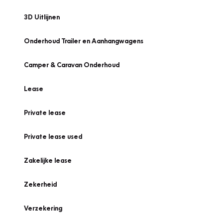
3D Uitlijnen
Onderhoud Trailer en Aanhangwagens
Camper & Caravan Onderhoud
Lease
Private lease
Private lease used
Zakelijke lease
Zekerheid
Verzekering