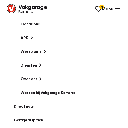
Vakgarage
0
Menu
Kamstra
Occasions
APK
Werkplaats
Diensten
Over ons
Werken bij Vakgarage Kamstra
Direct naar
Garageafspraak