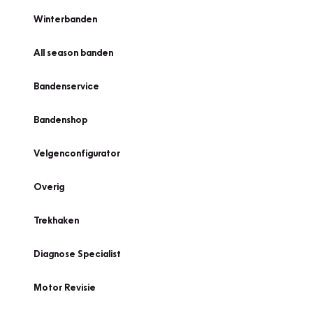
Winterbanden
All season banden
Bandenservice
Bandenshop
Velgenconfigurator
Overig
Trekhaken
Diagnose Specialist
Motor Revisie