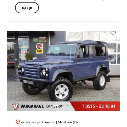
Bekijk
Vakgarage Kamstra
| Makkum (FR)