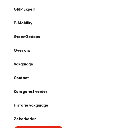
GRIP Expert
E-Mobility
GroenGedaan
Over ons
Vakgarage
Contact
Kom gerust verder
Historie vakgarage
Zekerheden