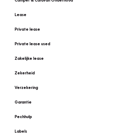
Camper & Caravan Onderhoud
Lease
Private lease
Private lease used
Zakelijke lease
Zekerheid
Verzekering
Garantie
Pechhulp
Labels