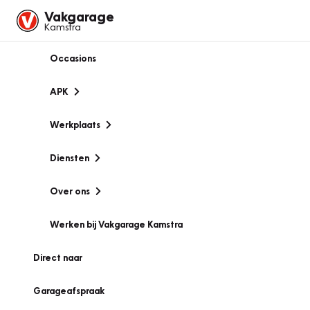
Vakgarage
Kamstra
Occasions
APK
Werkplaats
Diensten
Over ons
Werken bij Vakgarage Kamstra
Direct naar
Garageafspraak