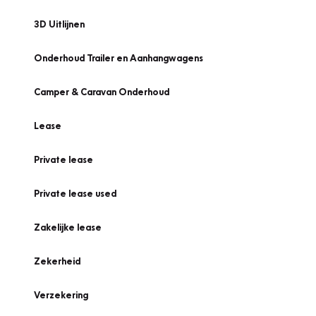
3D Uitlijnen
Onderhoud Trailer en Aanhangwagens
Camper & Caravan Onderhoud
Lease
Private lease
Private lease used
Zakelijke lease
Zekerheid
Verzekering