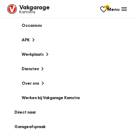
Vakgarage
0
Menu
Kamstra
Occasions
APK
Werkplaats
Diensten
Over ons
Werken bij Vakgarage Kamstra
Direct naar
Garageafspraak