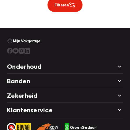
Filteren
Mijn Vakgarage
Onderhoud
Banden
Zekerheid
Klantenservice
GroenGedaan!