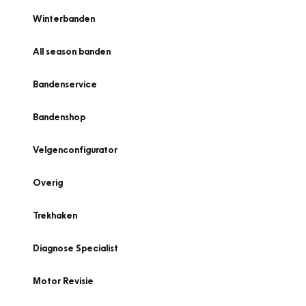
Winterbanden
All season banden
Bandenservice
Bandenshop
Velgenconfigurator
Overig
Trekhaken
Diagnose Specialist
Motor Revisie